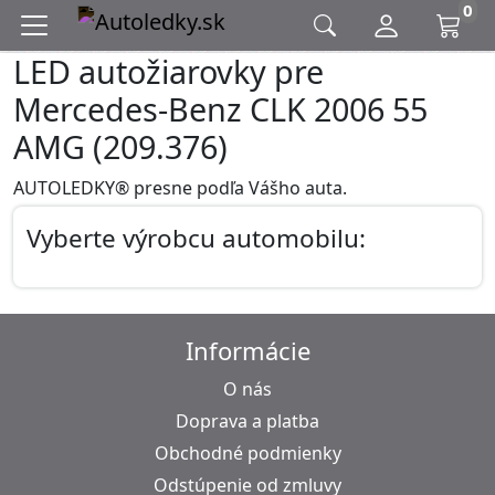
0
LED autožiarovky pre
Mercedes-Benz CLK 2006 55
AMG (209.376)
AUTOLEDKY® presne podľa Vášho auta.
Vyberte výrobcu automobilu:
Informácie
O nás
Doprava a platba
Obchodné podmienky
Odstúpenie od zmluvy