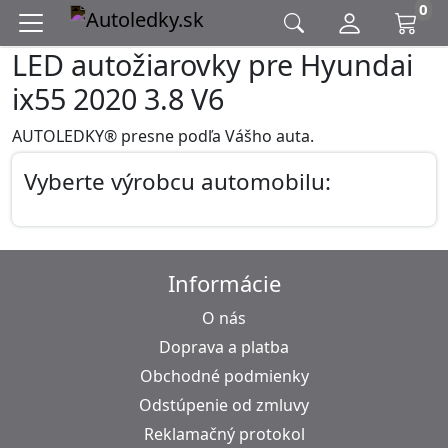
0
LED autožiarovky pre Hyundai
ix55 2020 3.8 V6
AUTOLEDKY® presne podľa Vášho auta.
Vyberte výrobcu automobilu:
Informácie
O nás
Doprava a platba
Obchodné podmienky
Odstúpenie od zmluvy
Reklamačný protokol