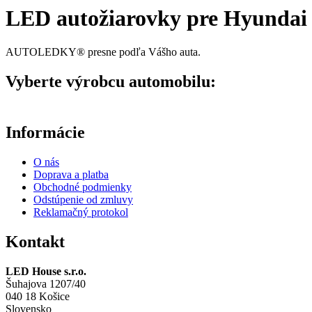
LED autožiarovky pre Hyundai
AUTOLEDKY® presne podľa Vášho auta.
Vyberte výrobcu automobilu:
Informácie
O nás
Doprava a platba
Obchodné podmienky
Odstúpenie od zmluvy
Reklamačný protokol
Kontakt
LED House s.r.o.
Šuhajova 1207/40
040 18 Košice
Slovensko