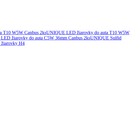
UNIQUE LED žiarovky do auta T10 W5W
UNIQUE Sulfid
žiarovky H4