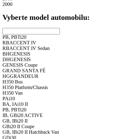
2000
Vyberte model automobilu:
PB, PBT
i20
RB
ACCENT IV
RB
ACCENT IV Sedan
BH
GENESIS
DH
GENESIS
GENESIS Coupe
GRAND SANTA FÉ
HG
GRANDEUR
H350 Bus
H350 Platform/Chassis
H350 Van
PA
i10
BA, IA
i10 II
PB, PBT
i20
IB, GB
i20 ACTIVE
GB, IB
i20 II
GB
i20 II Coupe
GB, IB
i20 II Hatchback Van
GD
i30