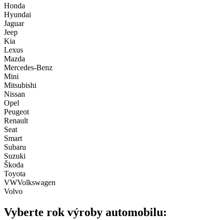
Honda
Hyundai
Jaguar
Jeep
Kia
Lexus
Mazda
Mercedes-Benz
Mini
Mitsubishi
Nissan
Opel
Peugeot
Renault
Seat
Smart
Subaru
Suzuki
Škoda
Toyota
VW
Volkswagen
Volvo
Vyberte rok výroby automobilu: