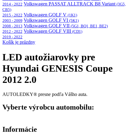
Volkswagen PASSAT ALLTRACK B8 Variant
2014 - 2022
(3G5,
CB5)
Volkswagen GOLF V
2015 - 2022
(1K1)
Volkswagen GOLF VI
2003 - 2009
(5K1)
Volkswagen GOLF VII
2008 - 2013
(5G1, BQ1, BE1, BE2)
Volkswagen GOLF VIII
2012 - 2022
(CD1)
2019 - 2022
Košík je prázdny
LED autožiarovky pre
Hyundai GENESIS Coupe
2012 2.0
AUTOLEDKY® presne podľa Vášho auta.
Vyberte výrobcu automobilu:
Informácie