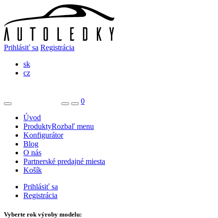
Prihlásiť sa
Registrácia
sk
cz
0
Úvod
Produkty
Rozbaľ menu
Konfigurátor
Blog
O nás
Partnerské predajné miesta
Košík
Prihlásiť sa
Registrácia
Vyberte rok výroby modelu: