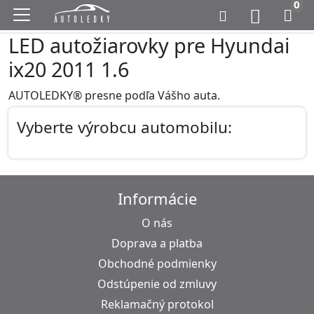
0
LED autožiarovky pre Hyundai
ix20 2011 1.6
AUTOLEDKY® presne podľa Vášho auta.
Vyberte výrobcu automobilu:
Informácie
O nás
Doprava a platba
Obchodné podmienky
Odstúpenie od zmluvy
Reklamačný protokol