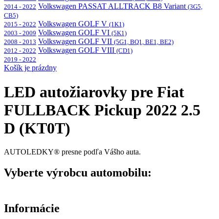
Volkswagen PASSAT ALLTRACK B8 Variant
2014 - 2022
(3G5,
CB5)
Volkswagen GOLF V
2015 - 2022
(1K1)
Volkswagen GOLF VI
2003 - 2009
(5K1)
Volkswagen GOLF VII
2008 - 2013
(5G1, BQ1, BE1, BE2)
Volkswagen GOLF VIII
2012 - 2022
(CD1)
2019 - 2022
Košík je prázdny
LED autožiarovky pre Fiat
FULLBACK Pickup 2022 2.5
D (KT0T)
AUTOLEDKY® presne podľa Vášho auta.
Vyberte výrobcu automobilu:
Informácie