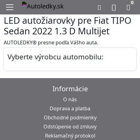
0
LED autožiarovky pre Fiat TIPO
Sedan 2022 1.3 D Multijet
AUTOLEDKY® presne podľa Vášho auta.
Vyberte výrobcu automobilu:
Informácie
O nás
Doprava a platba
Obchodné podmienky
Odstúpenie od zmluvy
Reklamačný protokol