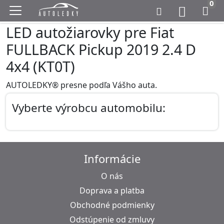
0
LED autožiarovky pre Fiat
FULLBACK Pickup 2019 2.4 D
4x4 (KT0T)
AUTOLEDKY® presne podľa Vášho auta.
Vyberte výrobcu automobilu:
Informácie
O nás
Doprava a platba
Obchodné podmienky
Odstúpenie od zmluvy