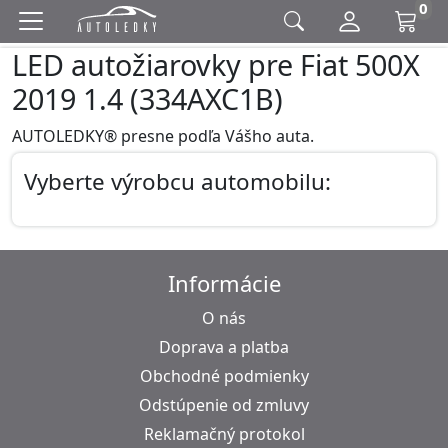
0
LED autožiarovky pre Fiat 500X
2019 1.4 (334AXC1B)
AUTOLEDKY® presne podľa Vášho auta.
Vyberte výrobcu automobilu:
Informácie
O nás
Doprava a platba
Obchodné podmienky
Odstúpenie od zmluvy
Reklamačný protokol