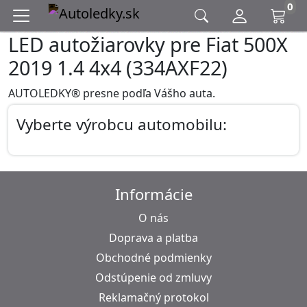
0
LED autožiarovky pre Fiat 500X
2019 1.4 4x4 (334AXF22)
AUTOLEDKY® presne podľa Vášho auta.
Vyberte výrobcu automobilu:
Informácie
O nás
Doprava a platba
Obchodné podmienky
Odstúpenie od zmluvy
Reklamačný protokol