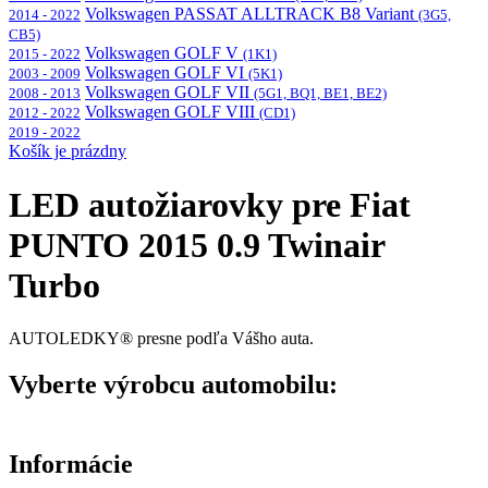
Volkswagen PASSAT ALLTRACK B8 Variant
2014 - 2022
(3G5,
CB5)
Volkswagen GOLF V
2015 - 2022
(1K1)
Volkswagen GOLF VI
2003 - 2009
(5K1)
Volkswagen GOLF VII
2008 - 2013
(5G1, BQ1, BE1, BE2)
Volkswagen GOLF VIII
2012 - 2022
(CD1)
2019 - 2022
Košík je prázdny
LED autožiarovky pre Fiat
PUNTO 2015 0.9 Twinair
Turbo
AUTOLEDKY® presne podľa Vášho auta.
Vyberte výrobcu automobilu:
Informácie