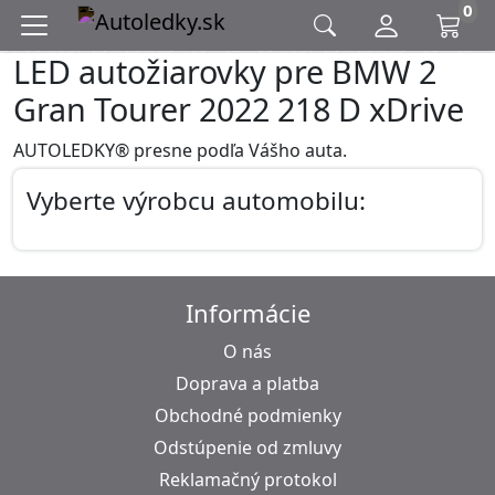
0
LED autožiarovky pre BMW 2
Gran Tourer 2022 218 D xDrive
AUTOLEDKY® presne podľa Vášho auta.
Vyberte výrobcu automobilu:
Informácie
O nás
Doprava a platba
Obchodné podmienky
Odstúpenie od zmluvy
Reklamačný protokol