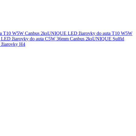
UNIQUE LED žiarovky do auta T10 W5W
UNIQUE Sulfid
žiarovky H4