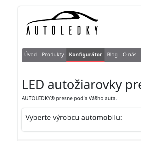
Úvod
Produkty
Konfigurátor
Blog
O nás
LED autožiarovky pr
AUTOLEDKY® presne podľa Vášho auta.
Vyberte výrobcu automobilu: