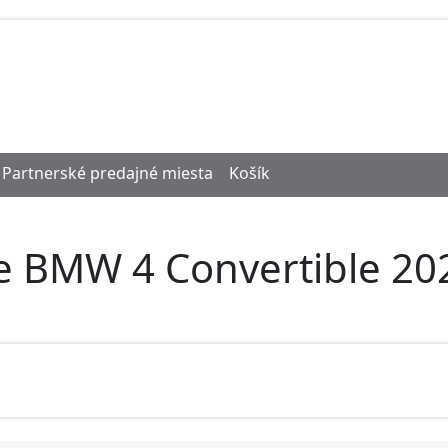
Partnerské predajné miesta
Košík
e BMW 4 Convertible 202