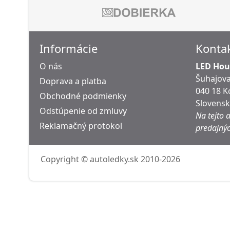
Informácie
Konta
O nás
LED Hous
Šuhajova
Doprava a platba
040 18 K
Obchodné podmienky
Slovens
Odstúpenie od zmluvy
Na tejto 
Reklamačný protokol
predajnýc
Copyright © autoledky.sk 2010-2026