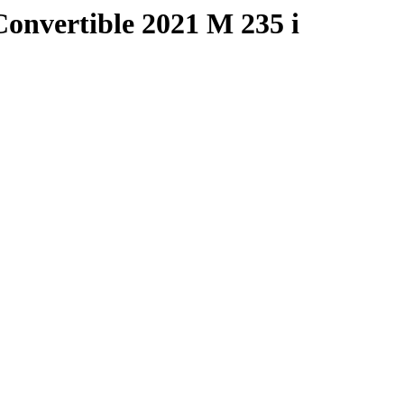
nvertible 2021 M 235 i