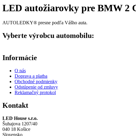
LED autožiarovky pre BMW 2 Co
AUTOLEDKY® presne podľa Vášho auta.
Vyberte výrobcu automobilu:
Informácie
O nás
Doprava a platba
Obchodné podmienky
Odstúpenie od zmluvy
Reklamačný protokol
Kontakt
LED House s.r.o.
Šuhajova 1207/40
040 18 Košice
Slovensko