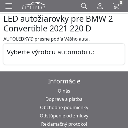
0
LED autožiarovky pre BMW 2
Convertible 2021 220 D
AUTOLEDKY® presne podľa Vášho auta.
Vyberte výrobcu automobilu:
Informácie
O nás
Doprava a platba
Obchodné podmienky
Odstúpenie od zmluvy
Reklamačný protokol