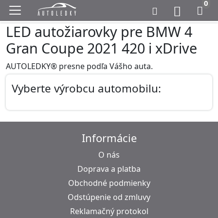
0
LED autožiarovky pre BMW 4
Gran Coupe 2021 420 i xDrive
AUTOLEDKY® presne podľa Vášho auta.
Vyberte výrobcu automobilu:
Informácie
O nás
Doprava a platba
Obchodné podmienky
Odstúpenie od zmluvy
Reklamačný protokol