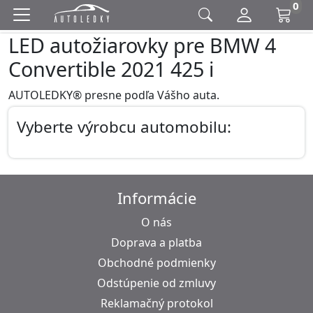
0
LED autožiarovky pre BMW 4
Convertible 2021 425 i
AUTOLEDKY® presne podľa Vášho auta.
Vyberte výrobcu automobilu:
Informácie
O nás
Doprava a platba
Obchodné podmienky
Odstúpenie od zmluvy
Reklamačný protokol