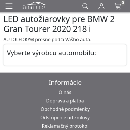
0
LED autožiarovky pre BMW 2
Gran Tourer 2020 218 i
AUTOLEDKY® presne podľa Vášho auta.
Vyberte výrobcu automobilu:
Informácie
O nás
Doprava a platba
Obchodné podmienky
Odstúpenie od zmluvy
Reklamačný protokol