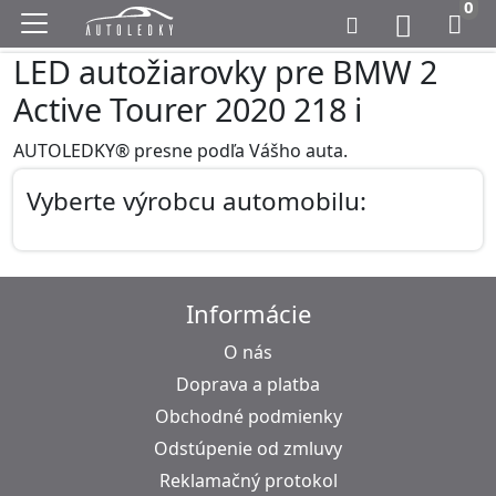
0
LED autožiarovky pre BMW 2
Active Tourer 2020 218 i
AUTOLEDKY® presne podľa Vášho auta.
Vyberte výrobcu automobilu:
Informácie
O nás
Doprava a platba
Obchodné podmienky
Odstúpenie od zmluvy
Reklamačný protokol