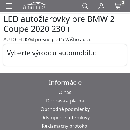
0
LED autožiarovky pre BMW 2
Coupe 2020 230 i
AUTOLEDKY® presne podľa Vášho auta.
Vyberte výrobcu automobilu:
Informácie
O nás
Doprava a platba
Obchodné podmienky
Odstúpenie od zmluvy
Reklamačný protokol