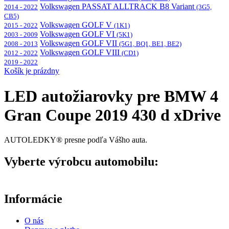
Volkswagen PASSAT ALLTRACK B8 Variant
2014 - 2022
(3G5,
CB5)
Volkswagen GOLF V
2015 - 2022
(1K1)
Volkswagen GOLF VI
2003 - 2009
(5K1)
Volkswagen GOLF VII
2008 - 2013
(5G1, BQ1, BE1, BE2)
Volkswagen GOLF VIII
2012 - 2022
(CD1)
2019 - 2022
Košík je prázdny
LED autožiarovky pre BMW 4
Gran Coupe 2019 430 d xDrive
AUTOLEDKY® presne podľa Vášho auta.
Vyberte výrobcu automobilu:
Informácie
O nás