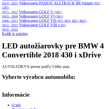
Volkswagen PASSAT ALLTRACK B8 Variant
2014 - 2022
(3G5,
CB5)
Volkswagen GOLF V
2015 - 2022
(1K1)
Volkswagen GOLF VI
2003 - 2009
(5K1)
Volkswagen GOLF VII
2008 - 2013
(5G1, BQ1, BE1, BE2)
Volkswagen GOLF VIII
2012 - 2022
(CD1)
2019 - 2022
Košík je prázdny
LED autožiarovky pre BMW 4
Convertible 2018 430 i xDrive
AUTOLEDKY® presne podľa Vášho auta.
Vyberte výrobcu automobilu:
Informácie
O nás