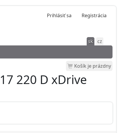
Prihlásiť sa
Registrácia
sk
cz
Košík je prázdny
17 220 D xDrive