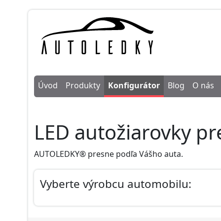
Úvod
Produkty
Konfigurátor
Blog
O nás
LED autožiarovky p
AUTOLEDKY® presne podľa Vášho auta.
Vyberte výrobcu automobilu: