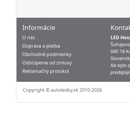
Informácie
Konta
O nás
LED Hous
Šuhajova
Doprava a platba
040 18 K
Obchodné podmienky
Slovens
Odstúpenie od zmluvy
Na tejto 
Reklamačný protokol
predajnýc
Copyright © autoledky.sk 2010-2026