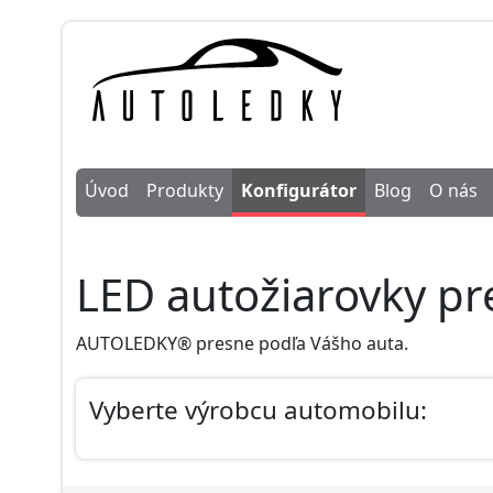
Úvod
Produkty
Konfigurátor
Blog
O nás
LED autožiarovky p
AUTOLEDKY® presne podľa Vášho auta.
Vyberte výrobcu automobilu: