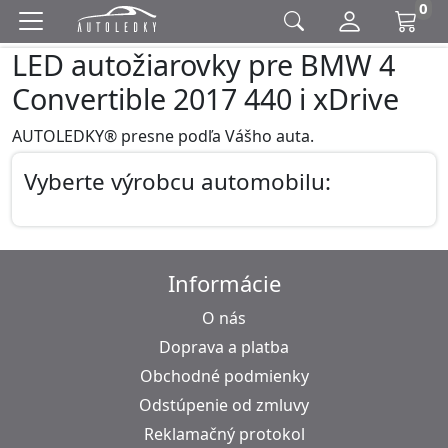
0
LED autožiarovky pre BMW 4
Convertible 2017 440 i xDrive
AUTOLEDKY® presne podľa Vášho auta.
Vyberte výrobcu automobilu:
Informácie
O nás
Doprava a platba
Obchodné podmienky
Odstúpenie od zmluvy
Reklamačný protokol