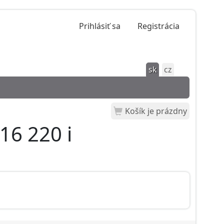
Prihlásiť sa
Registrácia
sk
cz
Košík je prázdny
16 220 i