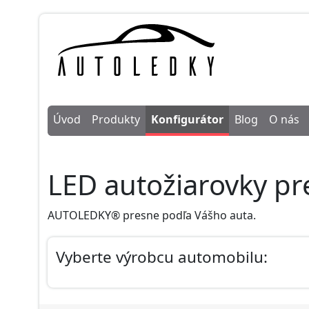
Úvod
Produkty
Konfigurátor
Blog
O nás
LED autožiarovky pr
AUTOLEDKY® presne podľa Vášho auta.
Vyberte výrobcu automobilu: