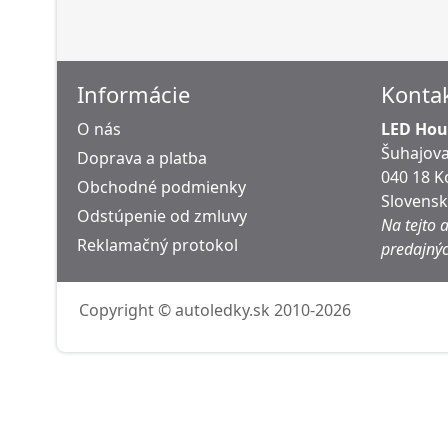
Informácie
Konta
O nás
LED Hous
Šuhajova
Doprava a platba
040 18 K
Obchodné podmienky
Slovens
Odstúpenie od zmluvy
Na tejto 
Reklamačný protokol
predajnýc
Copyright © autoledky.sk 2010-2026