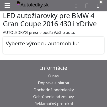
0
LED autožiarovky pre BMW 4
Gran Coupe 2016 430 i xDrive
AUTOLEDKY® presne podľa Vášho auta.
Vyberte výrobcu automobilu:
Informácie
O nás
Doprava a platba
Obchodné podmienky
Odstúpenie od zmluvy
Reklamačný protokol