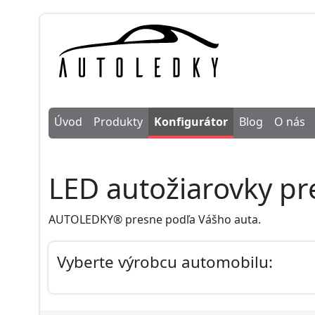
Úvod
Produkty
Konfigurátor
Blog
O nás
LED autožiarovky p
AUTOLEDKY® presne podľa Vášho auta.
Vyberte výrobcu automobilu: