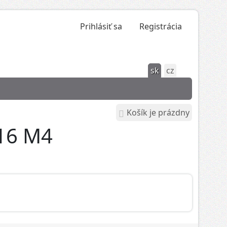
Prihlásiť sa
Registrácia
sk
cz
Košík je prázdny
016 M4