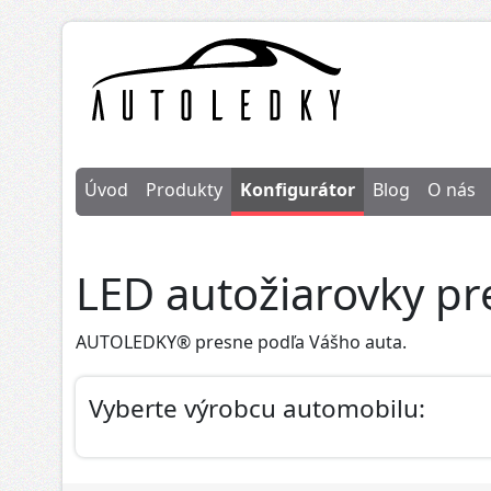
Úvod
Produkty
Konfigurátor
Blog
O nás
LED autožiarovky p
AUTOLEDKY® presne podľa Vášho auta.
Vyberte výrobcu automobilu: