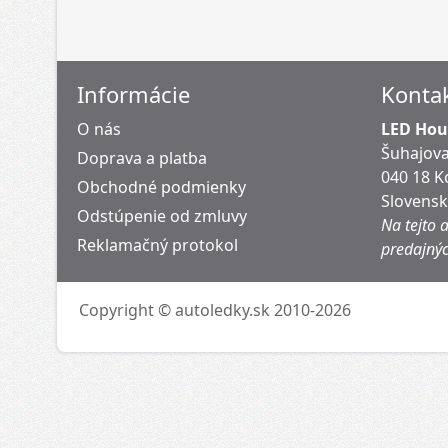
Informácie
Konta
O nás
LED Hous
Šuhajova
Doprava a platba
040 18 K
Obchodné podmienky
Slovens
Odstúpenie od zmluvy
Na tejto 
Reklamačný protokol
predajnýc
Copyright © autoledky.sk 2010-2026