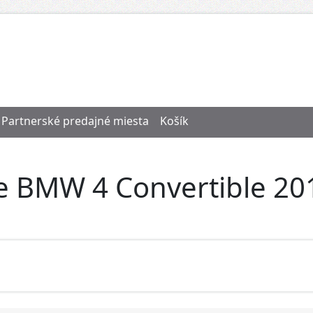
Partnerské predajné miesta
Košík
re BMW 4 Convertible 2