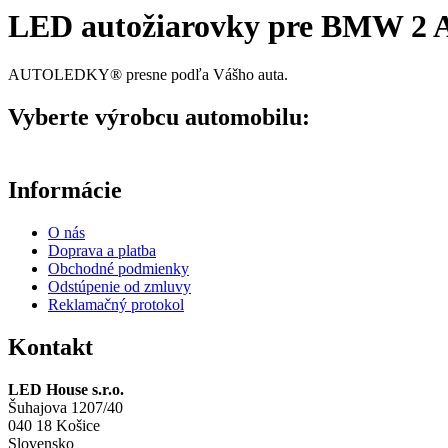
LED autožiarovky pre BMW 2 Ac
AUTOLEDKY® presne podľa Vášho auta.
Vyberte výrobcu automobilu:
Informácie
O nás
Doprava a platba
Obchodné podmienky
Odstúpenie od zmluvy
Reklamačný protokol
Kontakt
LED House s.r.o.
Šuhajova 1207/40
040 18 Košice
Slovensko