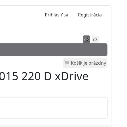
Prihlásiť sa
Registrácia
sk
cz
Košík je prázdny
015 220 D xDrive