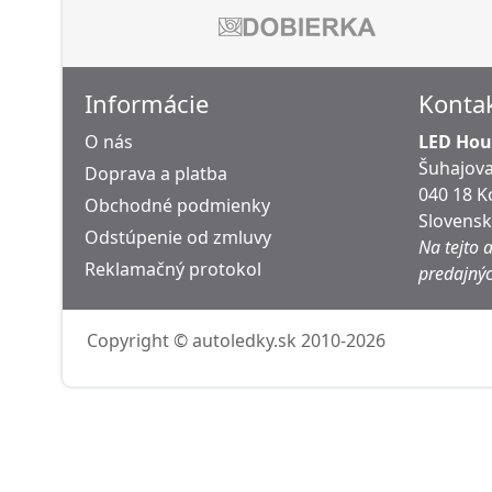
Informácie
Konta
O nás
LED Hous
Šuhajova
Doprava a platba
040 18 K
Obchodné podmienky
Slovens
Odstúpenie od zmluvy
Na tejto 
Reklamačný protokol
predajnýc
Copyright © autoledky.sk 2010-2026