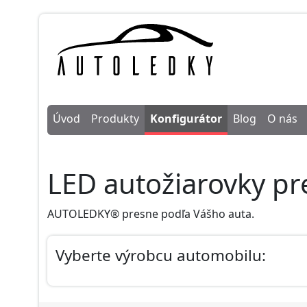
Úvod
Produkty
Konfigurátor
Blog
O nás
LED autožiarovky pr
AUTOLEDKY® presne podľa Vášho auta.
Vyberte výrobcu automobilu: