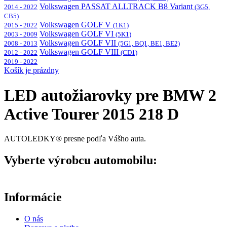
Volkswagen PASSAT ALLTRACK B8 Variant
2014 - 2022
(3G5,
CB5)
Volkswagen GOLF V
2015 - 2022
(1K1)
Volkswagen GOLF VI
2003 - 2009
(5K1)
Volkswagen GOLF VII
2008 - 2013
(5G1, BQ1, BE1, BE2)
Volkswagen GOLF VIII
2012 - 2022
(CD1)
2019 - 2022
Košík je prázdny
LED autožiarovky pre BMW 2
Active Tourer 2015 218 D
AUTOLEDKY® presne podľa Vášho auta.
Vyberte výrobcu automobilu:
Informácie
O nás