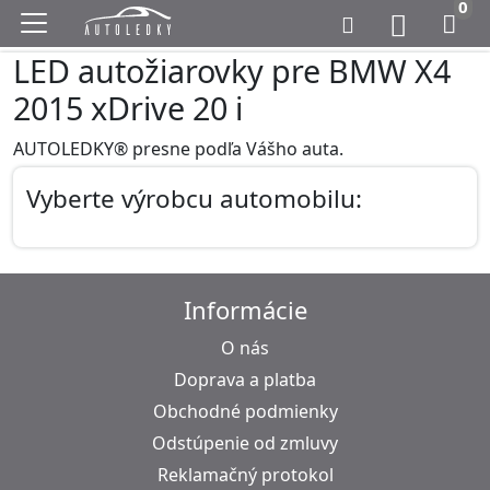
0
LED autožiarovky pre BMW X4
2015 xDrive 20 i
AUTOLEDKY® presne podľa Vášho auta.
Vyberte výrobcu automobilu:
Informácie
O nás
Doprava a platba
Obchodné podmienky
Odstúpenie od zmluvy
Reklamačný protokol