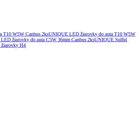
UNIQUE LED žiarovky do auta T10 W5W
UNIQUE Sulfid
žiarovky H4