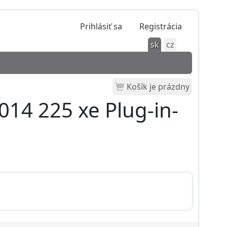
Prihlásiť sa
Registrácia
sk
cz
Košík je prázdny
014 225 xe Plug-in-