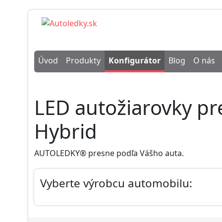
Úvod
Produkty
Konfigurátor
Blog
O nás
LED autožiarovky pr
Hybrid
AUTOLEDKY® presne podľa Vášho auta.
Vyberte výrobcu automobilu: