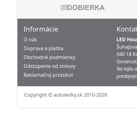
Informácie
Konta
O nás
LED Hous
Šuhajova
Doprava a platba
040 18 K
Obchodné podmienky
Slovens
Odstúpenie od zmluvy
Na tejto 
Reklamačný protokol
predajnýc
Copyright © autoledky.sk 2010-2026