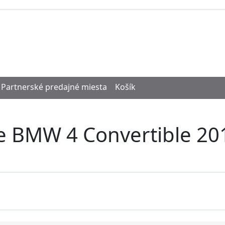
Partnerské predajné miesta
Košík
e BMW 4 Convertible 201