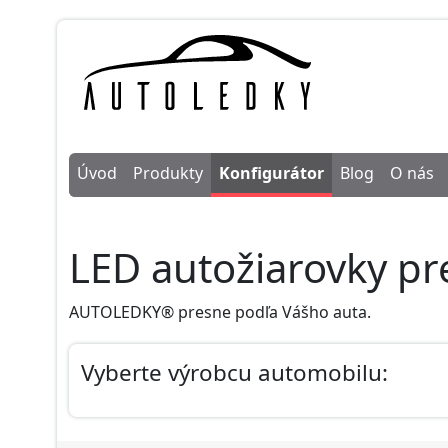
Úvod
Produkty
Konfigurátor
Blog
O nás
LED autožiarovky pr
AUTOLEDKY® presne podľa Vášho auta.
Vyberte výrobcu automobilu: