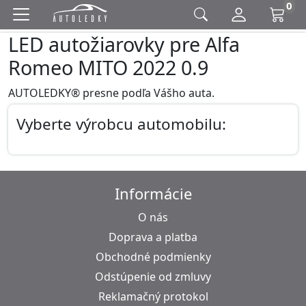
0
LED autožiarovky pre Alfa
Romeo MITO 2022 0.9
AUTOLEDKY® presne podľa Vášho auta.
Vyberte výrobcu automobilu:
Informácie
O nás
Doprava a platba
Obchodné podmienky
Odstúpenie od zmluvy
Reklamačný protokol