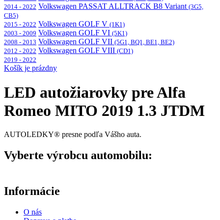
Volkswagen PASSAT ALLTRACK B8 Variant
2014 - 2022
(3G5,
CB5)
Volkswagen GOLF V
2015 - 2022
(1K1)
Volkswagen GOLF VI
2003 - 2009
(5K1)
Volkswagen GOLF VII
2008 - 2013
(5G1, BQ1, BE1, BE2)
Volkswagen GOLF VIII
2012 - 2022
(CD1)
2019 - 2022
Košík je prázdny
LED autožiarovky pre Alfa
Romeo MITO 2019 1.3 JTDM
AUTOLEDKY® presne podľa Vášho auta.
Vyberte výrobcu automobilu:
Informácie
O nás