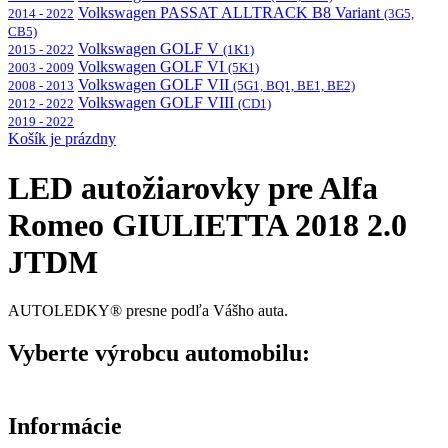
Volkswagen PASSAT ALLTRACK B8 Variant
2014 - 2022
(3G5,
CB5)
Volkswagen GOLF V
2015 - 2022
(1K1)
Volkswagen GOLF VI
2003 - 2009
(5K1)
Volkswagen GOLF VII
2008 - 2013
(5G1, BQ1, BE1, BE2)
Volkswagen GOLF VIII
2012 - 2022
(CD1)
2019 - 2022
Košík je prázdny
LED autožiarovky pre Alfa
Romeo GIULIETTA 2018 2.0
JTDM
AUTOLEDKY® presne podľa Vášho auta.
Vyberte výrobcu automobilu:
Informácie