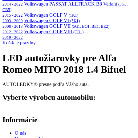
Volkswagen PASSAT ALLTRACK B8 Variant
2014 - 2022
(3G5,
CB5)
Volkswagen GOLF V
2015 - 2022
(1K1)
Volkswagen GOLF VI
2003 - 2009
(5K1)
Volkswagen GOLF VII
2008 - 2013
(5G1, BQ1, BE1, BE2)
Volkswagen GOLF VIII
2012 - 2022
(CD1)
2019 - 2022
Košík je prázdny
LED autožiarovky pre Alfa
Romeo MITO 2018 1.4 Bifuel
AUTOLEDKY® presne podľa Vášho auta.
Vyberte výrobcu automobilu:
Informácie
O nás