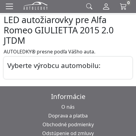
0
LED autožiarovky pre Alfa
Romeo GIULIETTA 2015 2.0
JTDM
AUTOLEDKY® presne podľa Vášho auta.
Vyberte výrobcu automobilu:
Informácie
O nás
Doprava a platba
Obchodné podmienky
Odstúpenie od zmluvy