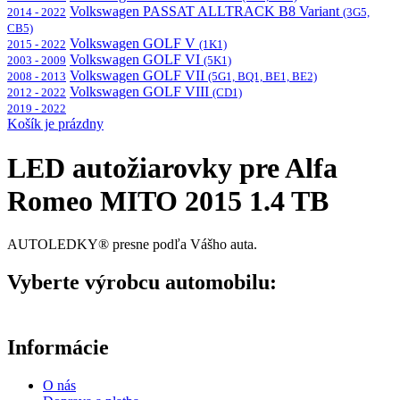
Volkswagen PASSAT ALLTRACK B8 Variant
2014 - 2022
(3G5,
CB5)
Volkswagen GOLF V
2015 - 2022
(1K1)
Volkswagen GOLF VI
2003 - 2009
(5K1)
Volkswagen GOLF VII
2008 - 2013
(5G1, BQ1, BE1, BE2)
Volkswagen GOLF VIII
2012 - 2022
(CD1)
2019 - 2022
Košík je prázdny
LED autožiarovky pre Alfa
Romeo MITO 2015 1.4 TB
AUTOLEDKY® presne podľa Vášho auta.
Vyberte výrobcu automobilu:
Informácie
O nás