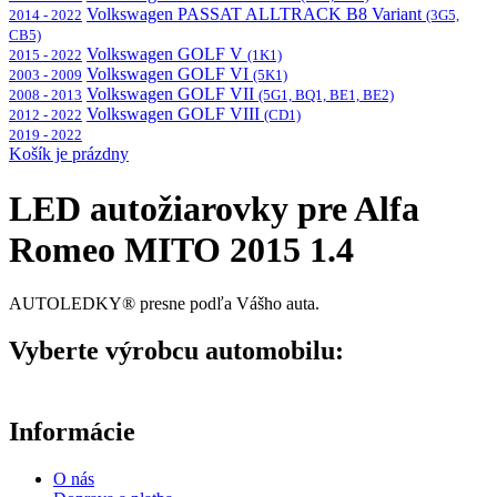
Volkswagen PASSAT ALLTRACK B8 Variant
2014 - 2022
(3G5,
CB5)
Volkswagen GOLF V
2015 - 2022
(1K1)
Volkswagen GOLF VI
2003 - 2009
(5K1)
Volkswagen GOLF VII
2008 - 2013
(5G1, BQ1, BE1, BE2)
Volkswagen GOLF VIII
2012 - 2022
(CD1)
2019 - 2022
Košík je prázdny
LED autožiarovky pre Alfa
Romeo MITO 2015 1.4
AUTOLEDKY® presne podľa Vášho auta.
Vyberte výrobcu automobilu:
Informácie
O nás