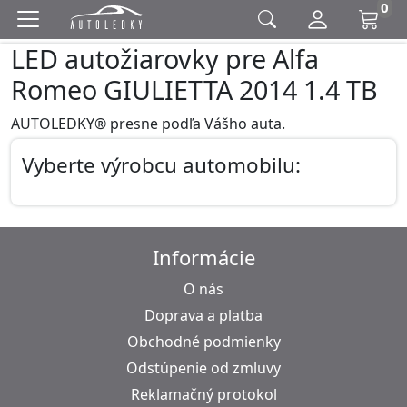
0
LED autožiarovky pre Alfa
Romeo GIULIETTA 2014 1.4 TB
AUTOLEDKY® presne podľa Vášho auta.
Vyberte výrobcu automobilu:
Informácie
O nás
Doprava a platba
Obchodné podmienky
Odstúpenie od zmluvy
Reklamačný protokol