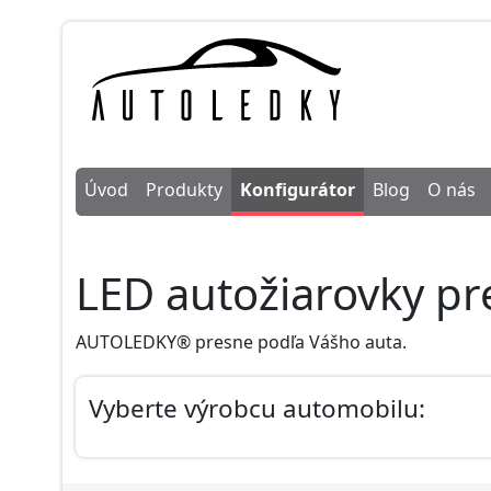
Úvod
Produkty
Konfigurátor
Blog
O nás
LED autožiarovky p
AUTOLEDKY® presne podľa Vášho auta.
Vyberte výrobcu automobilu: