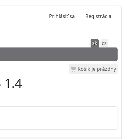
Prihlásiť sa
Registrácia
sk
cz
Košík je prázdny
 1.4