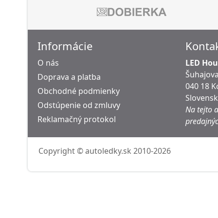
Informácie
Konta
O nás
LED Hous
Šuhajova
Doprava a platba
040 18 K
Obchodné podmienky
Slovens
Odstúpenie od zmluvy
Na tejto 
Reklamačný protokol
predajnýc
Copyright © autoledky.sk 2010-2026