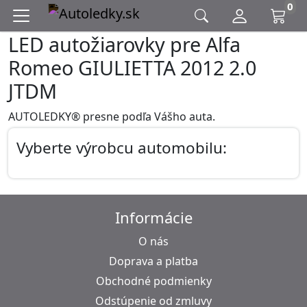
0
LED autožiarovky pre Alfa
Romeo GIULIETTA 2012 2.0
JTDM
AUTOLEDKY® presne podľa Vášho auta.
Vyberte výrobcu automobilu:
Informácie
O nás
Doprava a platba
Obchodné podmienky
Odstúpenie od zmluvy