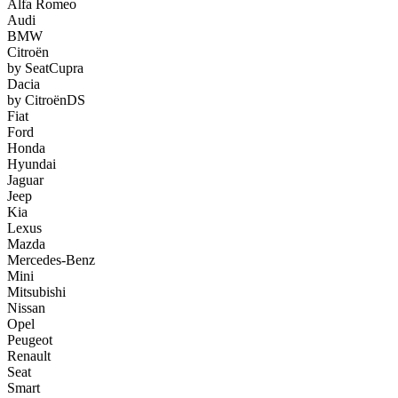
Alfa Romeo
Audi
BMW
Citroën
by Seat
Cupra
Dacia
by Citroën
DS
Fiat
Ford
Honda
Hyundai
Jaguar
Jeep
Kia
Lexus
Mazda
Mercedes-Benz
Mini
Mitsubishi
Nissan
Opel
Peugeot
Renault
Seat
Smart