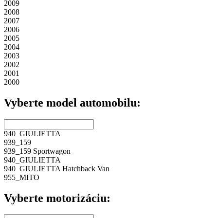
2009
2008
2007
2006
2005
2004
2003
2002
2001
2000
Vyberte model automobilu:
940_
GIULIETTA
939_
159
939_
159 Sportwagon
940_
GIULIETTA
940_
GIULIETTA Hatchback Van
955_
MITO
Vyberte motorizáciu: